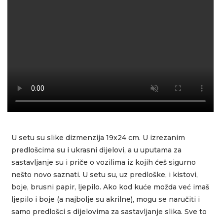
U setu su slike dizmenzija 19x24 cm. U izrezanim
predlošcima su i ukrasni dijelovi, a u uputama za
sastavljanje su i priče o vozilima iz kojih ćeš sigurno
nešto novo saznati. U setu su, uz predloške, i kistovi,
boje, brusni papir, ljepilo. Ako kod kuće možda već imaš
ljepilo i boje (a najbolje su akrilne), mogu se naručiti i
samo predlošci s dijelovima za sastavljanje slika. Sve to