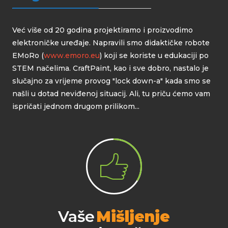
Već više od 20 godina projektiramo i proizvodimo
elektroničke uređaje. Napravili smo didaktičke robote
EMoRo (
www.emoro.eu
) koji se koriste u edukaciji po
STEM načelima. CraftPaint, kao i sve dobro, nastalo je
slučajno za vrijeme provog "lock down-a" kada smo se
našli u dotad neviđenoj situacij. Ali, tu priču ćemo vam
ispričati jednom drugom prilikom...
Vaše
Mišljenje