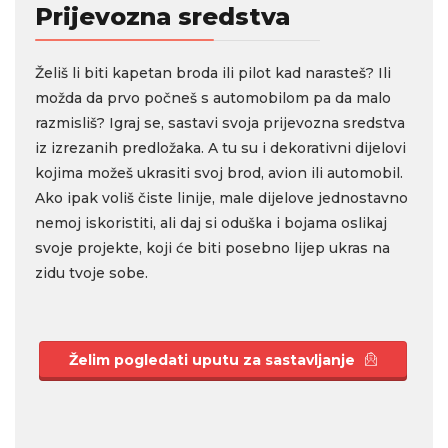
Prijevozna sredstva
Želiš li biti kapetan broda ili pilot kad narasteš? Ili
možda da prvo počneš s automobilom pa da malo
razmisliš? Igraj se, sastavi svoja prijevozna sredstva
iz izrezanih predložaka. A tu su i dekorativni dijelovi
kojima možeš ukrasiti svoj brod, avion ili automobil.
Ako ipak voliš čiste linije, male dijelove jednostavno
nemoj iskoristiti, ali daj si oduška i bojama oslikaj
svoje projekte, koji će biti posebno lijep ukras na
zidu tvoje sobe.
Želim pogledati uputu za sastavljanje