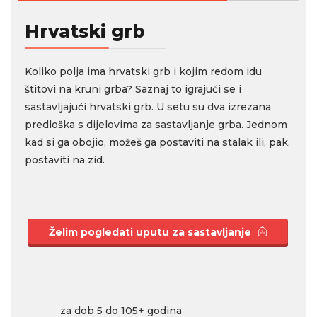
Hrvatski grb
Koliko polja ima hrvatski grb i kojim redom idu
štitovi na kruni grba? Saznaj to igrajući se i
sastavljajući hrvatski grb. U setu su dva izrezana
predloška s dijelovima za sastavljanje grba. Jednom
kad si ga obojio, možeš ga postaviti na stalak ili, pak,
postaviti na zid.
Želim pogledati uputu za sastavljanje
za dob 5 do 105+ godina