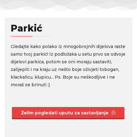
Parkić
Gledajte kako polako iz mnogobrojnih dijelova raste
samo tvoj parkić! Iz podložaka u setu prvo se odvoje
dijelovi parkića, potom se oni moraju sastaviti,
zalijepiti i na kraju uz nešto boje oživjeti tobogan,
klackalicu, klupicu... Ps. Boje su neškodljive i ne
moraš se brinuti ;)
Želim pogledati uputu za sastavljanje