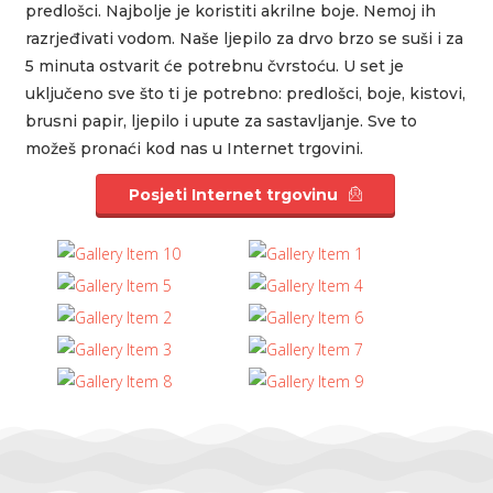
predlošci. Najbolje je koristiti akrilne boje. Nemoj ih
razrjeđivati vodom. Naše ljepilo za drvo brzo se suši i za
5 minuta ostvarit će potrebnu čvrstoću. U set je
uključeno sve što ti je potrebno: predlošci, boje, kistovi,
brusni papir, ljepilo i upute za sastavljanje. Sve to
možeš pronaći kod nas u Internet trgovini.
Posjeti Internet trgovinu