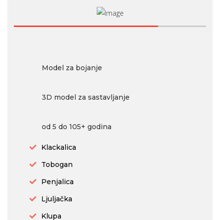
Model za bojanje
3D model za sastavljanje
od 5 do 105+ godina
Klackalica
Tobogan
Penjalica
Ljuljačka
Klupa