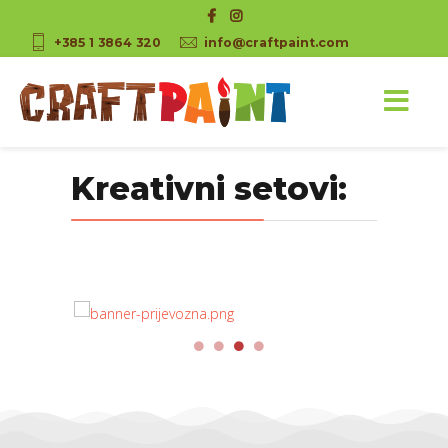
+385 1 3864 320
info@craftpaint.com
Kreativni setovi: