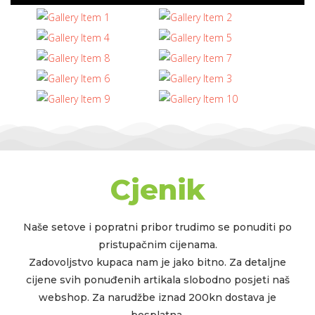
Cjenik
Naše setove i popratni pribor trudimo se ponuditi po
pristupačnim cijenama.
Zadovoljstvo kupaca nam je jako bitno. Za detaljne
cijene svih ponuđenih artikala slobodno posjeti naš
webshop. Za narudžbe iznad 200kn dostava je
besplatna.