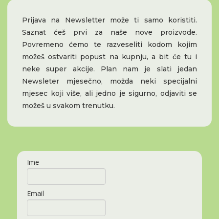
Prijava na Newsletter može ti samo koristiti.
Saznat ćeš prvi za naše nove proizvode.
Povremeno ćemo te razveseliti kodom kojim
možeš ostvariti popust na kupnju, a bit će tu i
neke super akcije. Plan nam je slati jedan
Newsleter mjesečno, možda neki specijalni
mjesec koji više, ali jedno je sigurno, odjaviti se
možeš u svakom trenutku.
Ime
Email