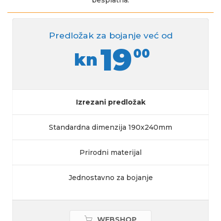
Predložak za bojanje već od
19
00
kn
Izrezani predložak
Standardna dimenzija 190x240mm
Prirodni materijal
Jednostavno za bojanje
WEBSHOP