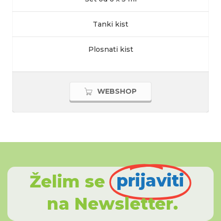
Tanki kist
Plosnati kist
WEBSHOP
prijaviti
Želim se
na Newsletter.