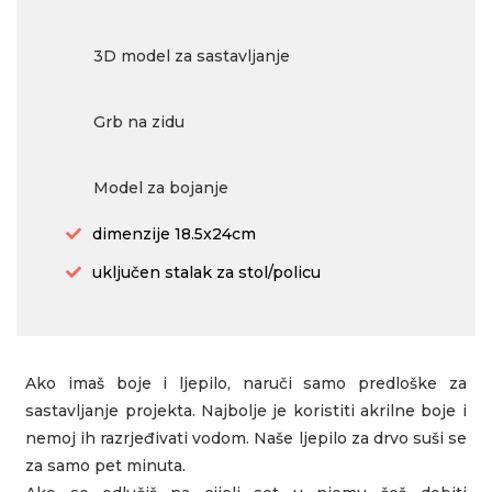
3D model za sastavljanje
Grb na zidu
Model za bojanje
dimenzije 18.5x24cm
uključen stalak za stol/policu
Ako imaš boje i ljepilo, naruči samo predloške za
sastavljanje projekta. Najbolje je koristiti akrilne boje i
nemoj ih razrjeđivati vodom. Naše ljepilo za drvo suši se
za samo pet minuta.