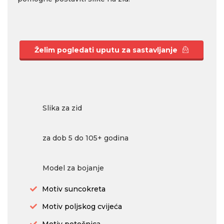
Želim pogledati uputu za sastavljanje
Slika za zid
za dob 5 do 105+ godina
Model za bojanje
Motiv suncokreta
Motiv poljskog cvijeća