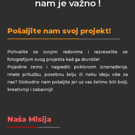
nam je važno !
Pošaljite nam svoj projekt!
Pohvalite se svojim radovima i razveselite se
fotografijom svog projekta kad ga dovršite!
Pojedine ćemo i nagraditi poklonom iznenađenja.
Imate pritužbu, posebnu želju ili neku ideju više za
nas? Slobodno nam pošaljite jer uz vas želimo biti bolji,
kreativniji i zabavniji!
Naša Misija